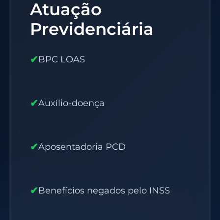
Atuação
Previdenciária
✔
BPC LOAS
✔
Auxílio-doença
✔
Aposentadoria PCD
✔
Benefícios negados pelo INSS