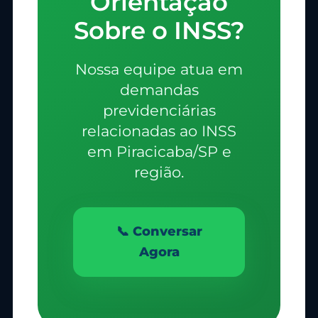
Orientação
Sobre o INSS?
Nossa equipe atua em
demandas
previdenciárias
relacionadas ao INSS
em Piracicaba/SP e
região.
📞 Conversar
Agora
Olá, insira seus dados para continuar.