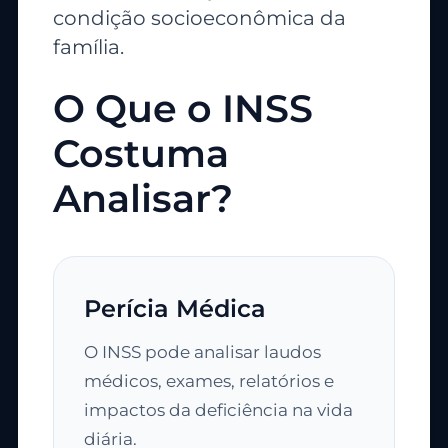
condição socioeconômica da
família.
O Que o INSS
Costuma
Analisar?
Perícia Médica
O INSS pode analisar laudos
médicos, exames, relatórios e
impactos da deficiência na vida
diária.