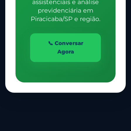
assistenciais e análise
previdenciária em
Piracicaba/SP e região.
📞 Conversar
Agora
Olá, insira seus dados para continuar.
Nome
Número de celular