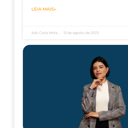
LEIA MAIS»
Adv Carla Mota
13 de agosto de 2023