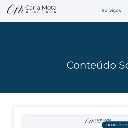
Serviços
Conteúdo So
BENEFÍCIO