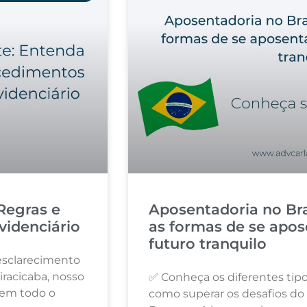
Regras e
Aposentadoria no Bra
videnciário
as formas de se apos
futuro tranquilo
esclarecimento
iracicaba, nosso
✅ Conheça os diferentes tipo
s em todo o
como superar os desafios do