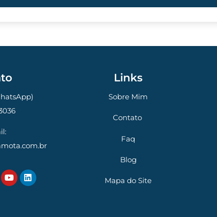
to
Links
WhatsApp)
Sobre Mim
3036
Contato
l:
Faq
amota.com.br
Blog
Mapa do Site