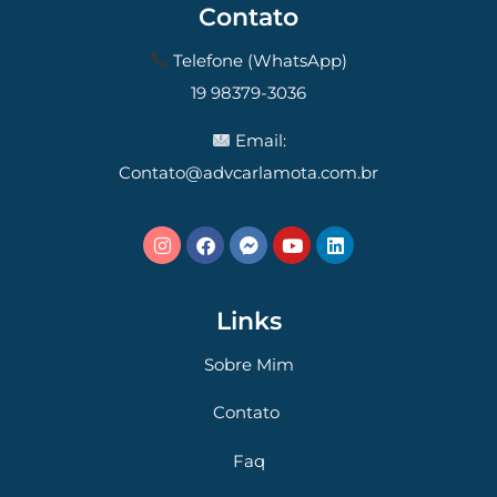
Contato
Telefone (WhatsApp)
19 98379-3036
Email:
Contato@advcarlamota.com.br
Links
Sobre Mim
Contato
Olá, insira seus dados para continuar.
Faq