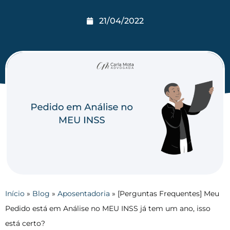
21/04/2022
Início
»
Blog
»
Aposentadoria
»
[Perguntas Frequentes] Meu
Pedido está em Análise no MEU INSS já tem um ano, isso
está certo?