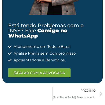
Está tendo Problemas com o
INSS? Fale
Comigo no
WhatsApp
Atendimento em Todo o Brasil
Análise Prévia sem Compromisso
Aposentadoria e Benefícios
FALAR COM A ADVOGADA
PRÓXIMO
[Post Rede Social] Benefício Indeferido Pelo INSS