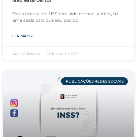
isso está certo?
Essa demora do INSS tem sido normal, porém, há
uma saída para que seu pedido
LER MAIS »
Adv Carla Mota
21 de abril de 2022
PUBLICAÇÕES REDES SOCIAIS